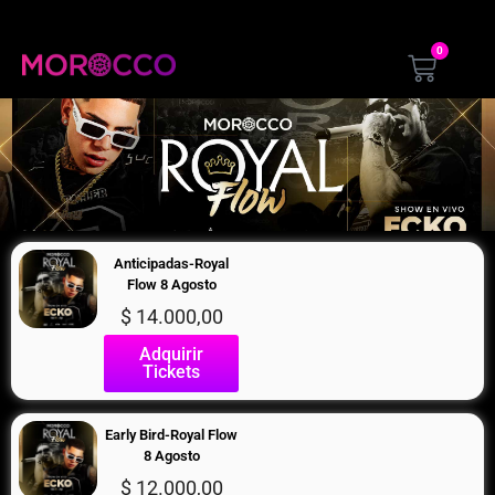
0
Anticipadas-Royal
Flow 8 Agosto
$
14.000,00
Adquirir
Tickets
Early Bird-Royal Flow
8 Agosto
$
12.000,00