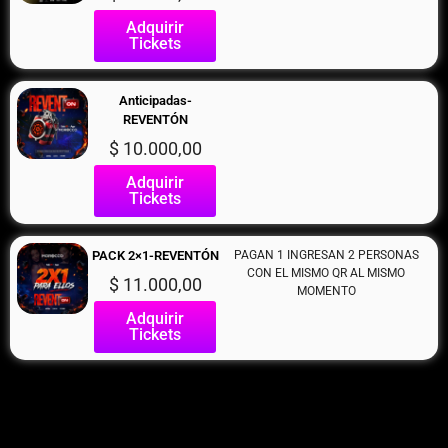
Adquirir
Tickets
Anticipadas-
REVENTÓN
$
10.000,00
Adquirir
Tickets
PACK 2×1-REVENTÓN
PAGAN 1 INGRESAN 2 PERSONAS
CON EL MISMO QR AL MISMO
$
11.000,00
MOMENTO
Adquirir
Tickets