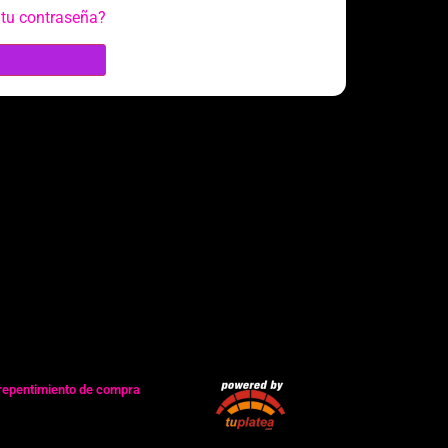
 tu contraseña?
repentimiento de compra