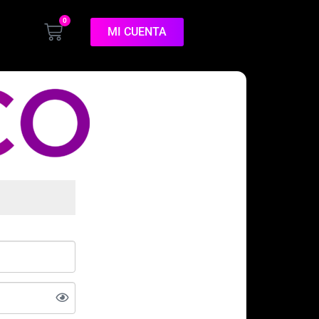
0
MI CUENTA