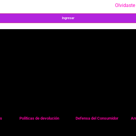
Olvidaste
Ingresar
es
Políticas de devolución
Defensa del Consumidor
Ar