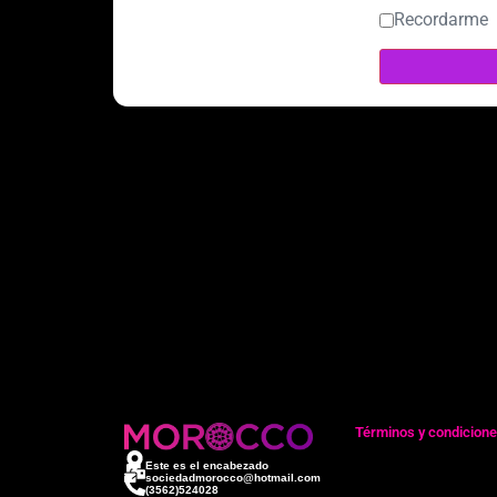
Recordarme
Términos y condicion
Este es el encabezado
sociedadmorocco@hotmail.com
(3562)524028